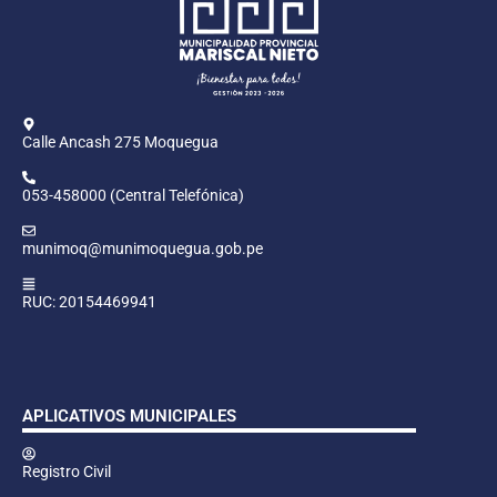
Calle Ancash 275 Moquegua
053-458000 (Central Telefónica)
munimoq@munimoquegua.gob.pe
RUC: 20154469941
APLICATIVOS MUNICIPALES
Registro Civil