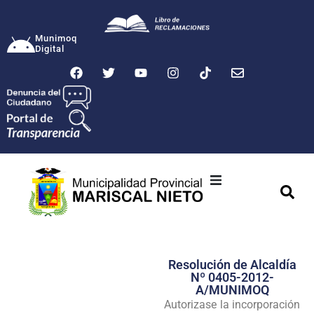
Munimoq
Digital
Ciudad
Municipalidad
Resolución de Alcaldía
Transparencia
Nº 0405-2012-
A/MUNIMOQ
Seguridad
Autorizase la incorporación