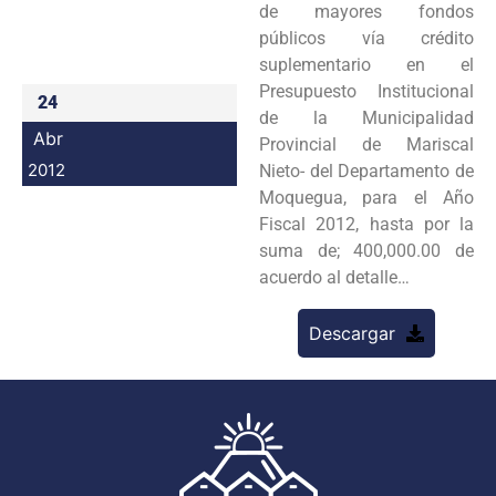
de mayores fondos
Programas
públicos vía crédito
suplementario en el
Intranet
Presupuesto Institucional
24
de la Municipalidad
Abr
Provincial de Mariscal
2012
Nieto- del Departamento de
Moquegua, para el Año
Fiscal 2012, hasta por la
suma de; 400,000.00 de
acuerdo al detalle…
Descargar