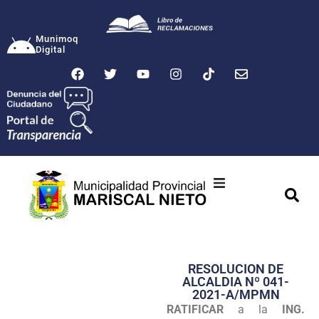
Munimoq
Digital
Ciudad
Municipalidad
RESOLUCION DE
Transparencia
ALCALDIA Nº 041-
2021-A/MPMN
Seguridad
RATIFICAR
a la
ING.