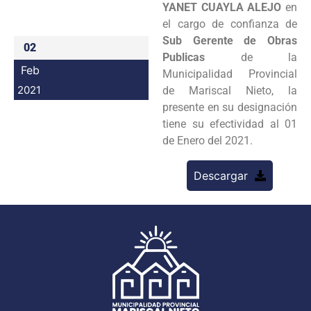
YANET CUAYLA ALEJO
en
Programas
el cargo de confianza de
Sub Gerente de Obras
02
Intranet
Publicas
de la
Feb
Municipalidad Provincial
2021
de Mariscal Nieto, la
presente en su designación
tiene su efectividad al 01
de Enero del 2021.
Descargar