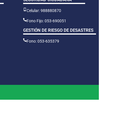
Celular: 988880870
Fono Fijo: 053-690051
GESTIÓN DE RIESGO DE DESASTRES
Fono: 053-635379