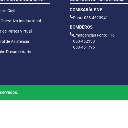
COMISARÍA PNP
tro Civil
Fono: 053-4613941
 Operativo Institucional
BOMBEROS
 de Partes Virtual
Emergencias Fono: 116
053-462333
rol de Asistencia
053-461796
ite Documentario
servados.