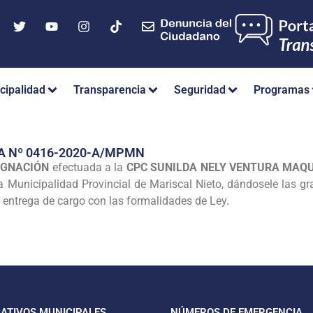
cipalidad
Transparencia
Seguridad
Programas
A Nº 0416-2020-A/MPMN
IGNACIÓN
efectuada a la
CPC SUNILDA NELY VENTURA MAQ
a Municipalidad Provincial de Mariscal Nieto, dándosele las gra
a entrega de cargo con las formalidades de Ley.
CATIVOS MUNICIPALES
NÚMEROS DE EMERGENCIA