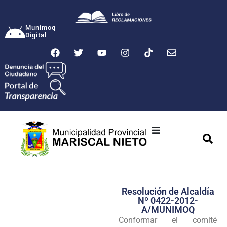
Munimoq
Digital
Ciudad
Municipalidad
Resolución de Alcaldía
Transparencia
Nº 0422-2012-
A/MUNIMOQ
Seguridad
Conformar el comité