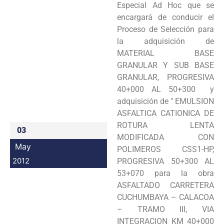
Especial Ad Hoc que se
Programas
encargará de conducir el
Proceso de Selección para
Intranet
la adquisición de
MATERIAL BASE
GRANULAR Y SUB BASE
GRANULAR, PROGRESIVA
40+000 AL 50+300 y
adquisición de " EMULSION
ASFALTICA CATIONICA DE
ROTURA LENTA
03
MODIFICADA CON
May
POLIMEROS CSS1-HP,
2012
PROGRESIVA 50+300 AL
53+070 para la obra
ASFALTADO CARRETERA
CUCHUMBAYA – CALACOA
– TRAMO III, VIA
INTEGRACION KM 40+000