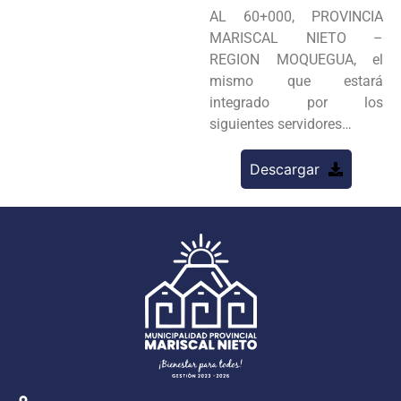
AL 60+000, PROVINCIA
MARISCAL NIETO –
REGION MOQUEGUA, el
mismo que estará
integrado por los
siguientes servidores…
Descargar