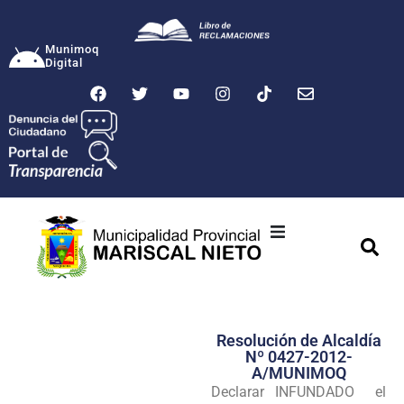
Munimoq
Digital
Ciudad
Municipalidad
Resolución de Alcaldía
Transparencia
Nº 0427-2012-
A/MUNIMOQ
Seguridad
Declarar INFUNDADO el