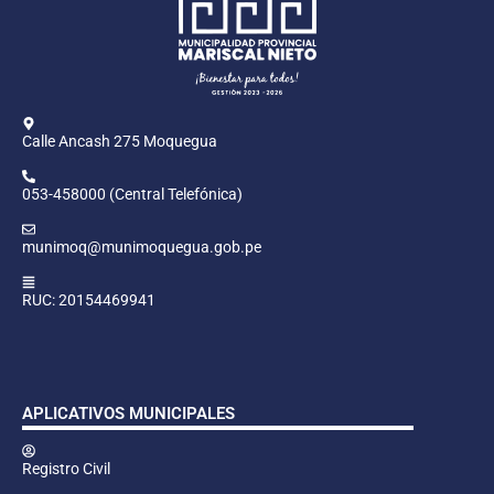
Calle Ancash 275 Moquegua
053-458000 (Central Telefónica)
munimoq@munimoquegua.gob.pe
RUC: 20154469941
APLICATIVOS MUNICIPALES
Registro Civil