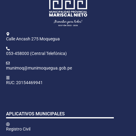
Calle Ancash 275 Moquegua
053-458000 (Central Telefónica)
munimoq@munimoquegua.gob.pe
RUC: 20154469941
APLICATIVOS MUNICIPALES
Registro Civil