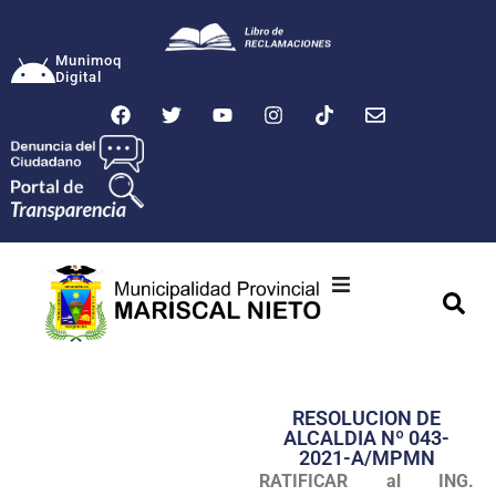
Munimoq
Digital
Ciudad
Municipalidad
RESOLUCION DE
Transparencia
ALCALDIA Nº 043-
2021-A/MPMN
Seguridad
RATIFICAR al
ING.