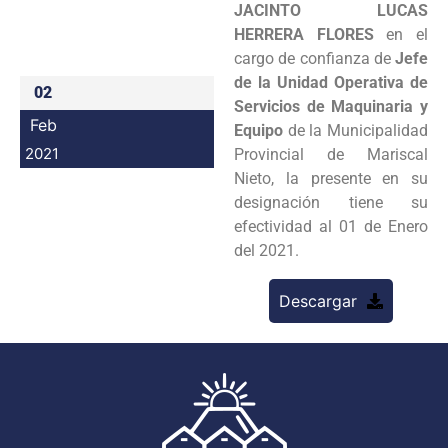
JACINTO LUCAS
Programas
HERRERA FLORES
en el
cargo de confianza de
Jefe
Intranet
de la Unidad Operativa de
02
Servicios de Maquinaria y
Feb
Equipo
de la Municipalidad
2021
Provincial de Mariscal
Nieto, la presente en su
designación tiene su
efectividad al 01 de Enero
del 2021.
Descargar