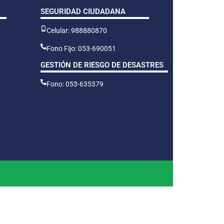
SEGURIDAD CIUDADANA
Celular: 988880870
Fono Fijo: 053-690051
GESTIÓN DE RIESGO DE DESASTRES
Fono: 053-635379