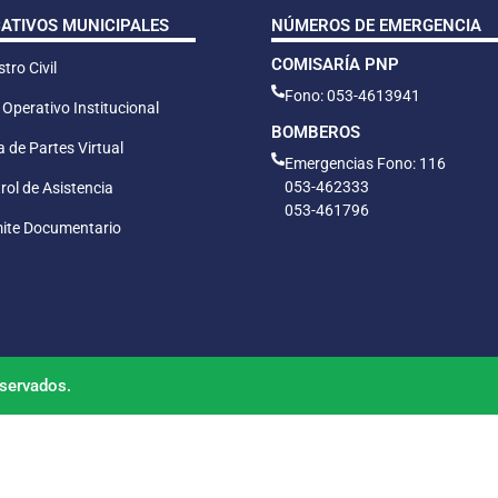
CATIVOS MUNICIPALES
NÚMEROS DE EMERGENCIA
COMISARÍA PNP
tro Civil
Fono: 053-4613941
 Operativo Institucional
BOMBEROS
 de Partes Virtual
Emergencias Fono: 116
053-462333
rol de Asistencia
053-461796
ite Documentario
servados.