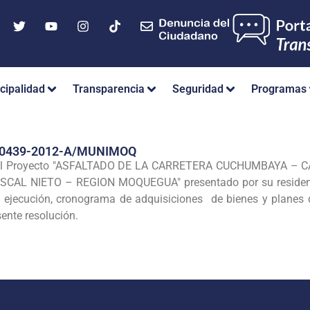
cipalidad
Transparencia
Seguridad
Programas
Nº 0439-2012-A/MUNIMOQ
o del Proyecto "ASFALTADO DE LA CARRETERA CUCHUMBAYA – 
CAL NIETO – REGION MOQUEGUA" presentado por su resident
jecución, cronograma de adquisiciones de bienes y planes de
sente resolución.