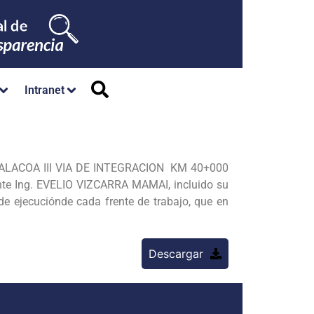
Intranet
CALACOA III VIA DE INTEGRACION KM 40+000
e Ing. EVELIO VIZCARRA MAMAI, incluido su
 ejecuciónde cada frente de trabajo, que en
Descargar