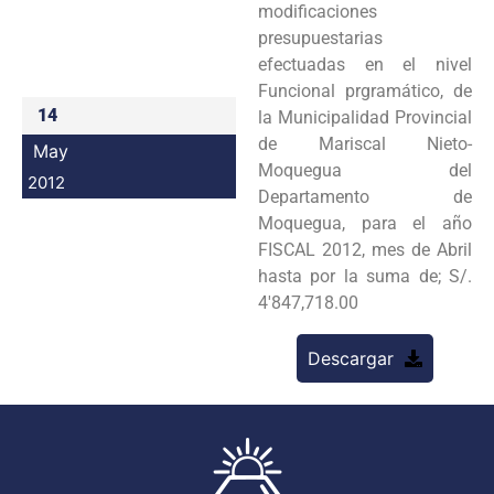
modificaciones
Programas
presupuestarias
efectuadas en el nivel
Intranet
Funcional prgramático, de
14
la Municipalidad Provincial
de Mariscal Nieto-
May
Moquegua del
2012
Departamento de
Moquegua, para el año
FISCAL 2012, mes de Abril
hasta por la suma de; S/.
4'847,718.00
Descargar