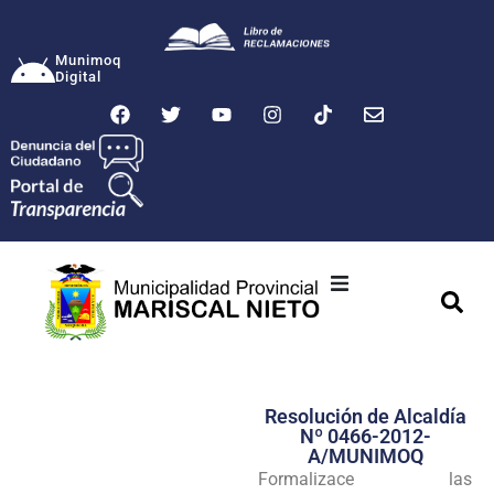
Munimoq
Digital
Ciudad
Municipalidad
Resolución de Alcaldía
Transparencia
Nº 0466-2012-
A/MUNIMOQ
Seguridad
Formalizace las