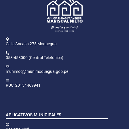
Calle Ancash 275 Moquegua
053-458000 (Central Telefónica)
munimoq@munimoquegua.gob.pe
RUC: 20154469941
APLICATIVOS MUNICIPALES