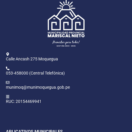
Calle Ancash 275 Moquegua
053-458000 (Central Telefónica)
munimoq@munimoquegua.gob.pe
RUC: 20154469941
APLICATIVOS MUNICIPALES