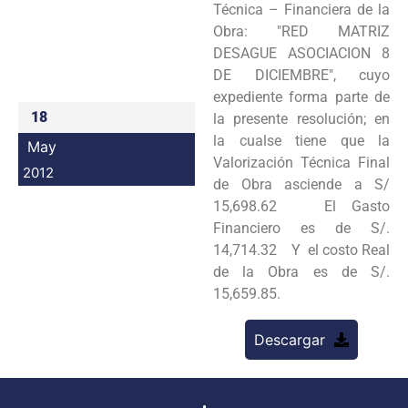
Técnica – Financiera de la
Programas
Obra: "RED MATRIZ
DESAGUE ASOCIACION 8
Intranet
DE DICIEMBRE", cuyo
expediente forma parte de
18
la presente resolución; en
la cualse tiene que la
May
Valorización Técnica Final
2012
de Obra asciende a S/
15,698.62 El Gasto
Financiero es de S/.
14,714.32 Y el costo Real
de la Obra es de S/.
15,659.85.
Descargar