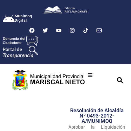
Munimoq
Digital
Ciudad
Municipalidad
Resolución de Alcaldía
Transparencia
Nº 0493-2012-
A/MUNIMOQ
Seguridad
Aprobar la Liquidación