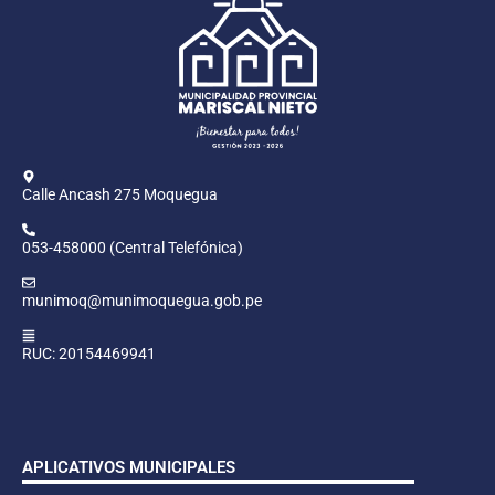
Calle Ancash 275 Moquegua
053-458000 (Central Telefónica)
munimoq@munimoquegua.gob.pe
RUC: 20154469941
APLICATIVOS MUNICIPALES