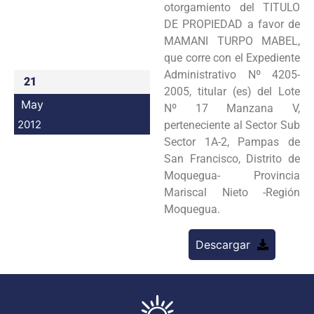
otorgamiento del TITULO
Programas
DE PROPIEDAD a favor de
MAMANI TURPO MABEL,
Intranet
que corre con el Expediente
Administrativo Nº 4205-
21
2005, titular (es) del Lote
May
Nº 17 Manzana V,
2012
perteneciente al Sector Sub
Sector 1A-2, Pampas de
San Francisco, Distrito de
Moquegua- Provincia
Mariscal Nieto -Región
Moquegua.
Descargar