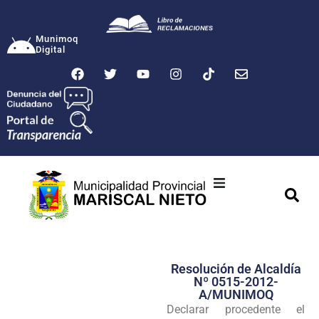
Munimoq
Digital
Ciudad
Municipalidad
Resolución de Alcaldía
Transparencia
Nº 0515-2012-
A/MUNIMOQ
Seguridad
Declarar procedente el