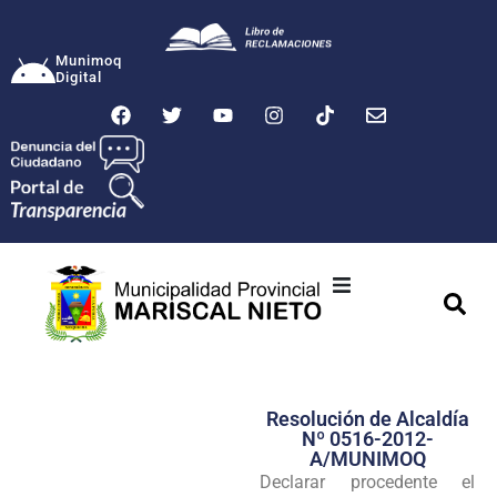
Munimoq
Digital
Ciudad
Municipalidad
Resolución de Alcaldía
Transparencia
Nº 0516-2012-
A/MUNIMOQ
Seguridad
Declarar procedente el