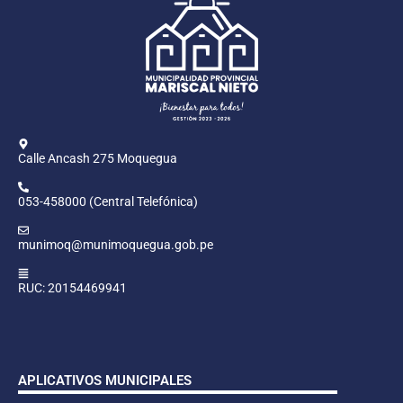
Calle Ancash 275 Moquegua
053-458000 (Central Telefónica)
munimoq@munimoquegua.gob.pe
RUC: 20154469941
APLICATIVOS MUNICIPALES