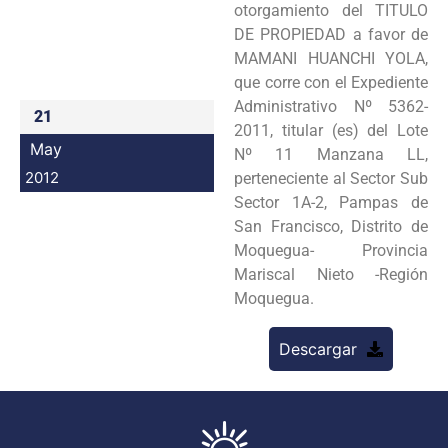
otorgamiento del TITULO
Programas
DE PROPIEDAD a favor de
MAMANI HUANCHI YOLA,
Intranet
que corre con el Expediente
Administrativo Nº 5362-
21
2011, titular (es) del Lote
May
Nº 11 Manzana LL,
2012
perteneciente al Sector Sub
Sector 1A-2, Pampas de
San Francisco, Distrito de
Moquegua- Provincia
Mariscal Nieto -Región
Moquegua.
Descargar