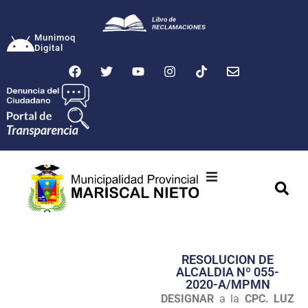
Munimoq
Digital
Ciudad
Municipalidad
RESOLUCION DE
Transparencia
ALCALDIA Nº 055-
2020-A/MPMN
Seguridad
DESIGNAR
a la
CPC. LUZ