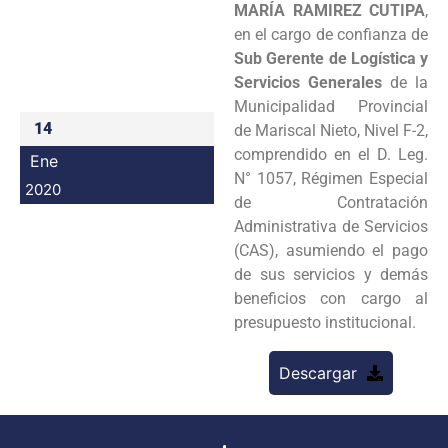
MARÍA RAMIREZ CUTIPA
,
Programas
en el cargo de confianza de
Sub Gerente de Logística y
Intranet
Servicios Generales
de la
Municipalidad Provincial
14
de Mariscal Nieto, Nivel F-2,
comprendido en el D. Leg.
Ene
N° 1057, Régimen Especial
2020
de Contratación
Administrativa de Servicios
(CAS), asumiendo el pago
de sus servicios y demás
beneficios con cargo al
presupuesto institucional.
Descargar