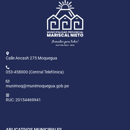
Calle Ancash 275 Moquegua
053-458000 (Central Telefónica)
munimoq@munimoquegua.gob.pe
RUC: 20154469941
APLICATIVOS MUNICIPALES