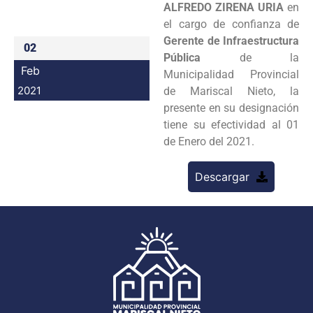
ALFREDO ZIRENA URIA
en
Programas
el cargo de confianza de
Gerente de Infraestructura
02
Intranet
Pública
de la
Feb
Municipalidad Provincial
2021
de Mariscal Nieto, la
presente en su designación
tiene su efectividad al 01
de Enero del 2021.
Descargar