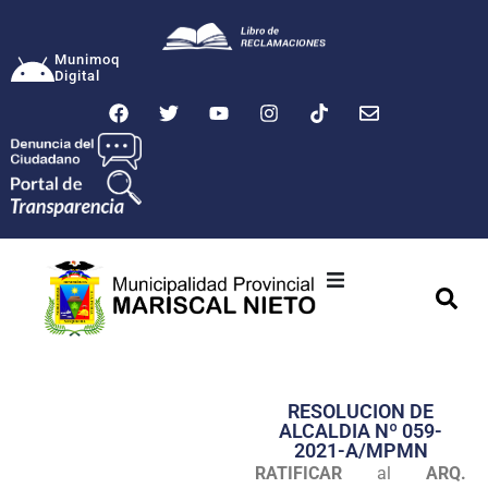
Munimoq
Digital
Ciudad
Municipalidad
RESOLUCION DE
Transparencia
ALCALDIA Nº 059-
2021-A/MPMN
Seguridad
RATIFICAR
al
ARQ.