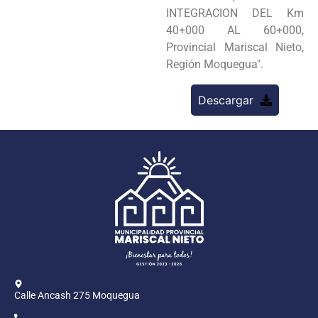
INTEGRACION DEL Km
40+000 AL 60+000,
Provincial Mariscal Nieto,
Región Moquegua".
Descargar
Calle Ancash 275 Moquegua