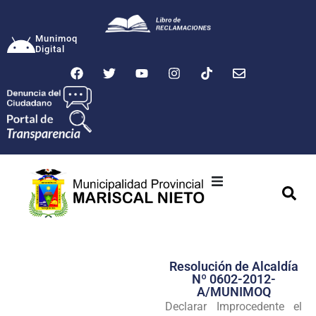
Munimoq
Digital
Ciudad
Municipalidad
Resolución de Alcaldía
Transparencia
Nº 0602-2012-
A/MUNIMOQ
Seguridad
Declarar Improcedente el