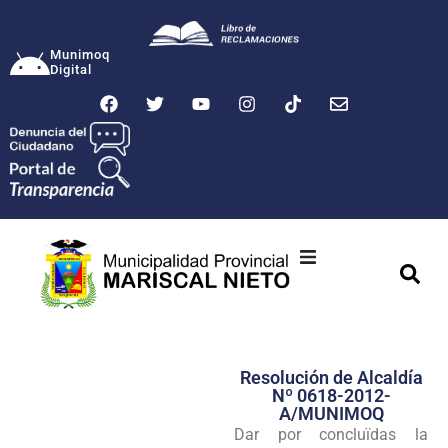
Munimoq
Digital
Ciudad
Municipalidad
Resolución de Alcaldía
Transparencia
Nº 0618-2012-
A/MUNIMOQ
Seguridad
Dar por concluïdas la