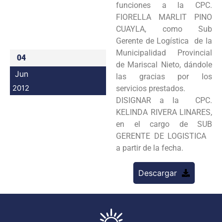
funciones a la CPC.
Programas
FIORELLA MARLIT PINO
CUAYLA, como Sub
Intranet
Gerente de Logística de la
Municipalidad Provincial
04
de Mariscal Nieto, dándole
Jun
las gracias por los
2012
servicios prestados.
DISIGNAR a la CPC.
KELINDA RIVERA LINARES,
en el cargo de SUB
GERENTE DE LOGISTICA
a partir de la fecha.
Descargar