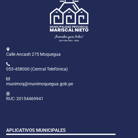
Calle Ancash 275 Moquegua
053-458000 (Central Telefónica)
munimoq@munimoquegua.gob.pe
RUC: 20154469941
APLICATIVOS MUNICIPALES