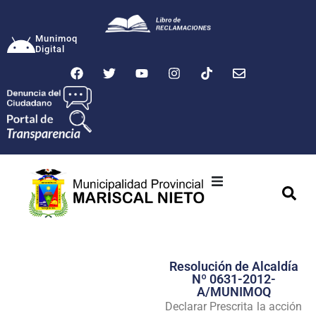
Munimoq
Digital
Ciudad
Municipalidad
Resolución de Alcaldía
Transparencia
Nº 0631-2012-
A/MUNIMOQ
Seguridad
Declarar Prescrita la acción