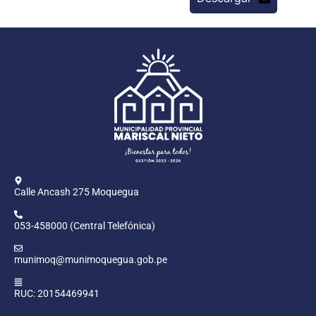
Calle Ancash 275 Moquegua
053-458000 (Central Telefónica)
munimoq@munimoquegua.gob.pe
RUC: 20154469941