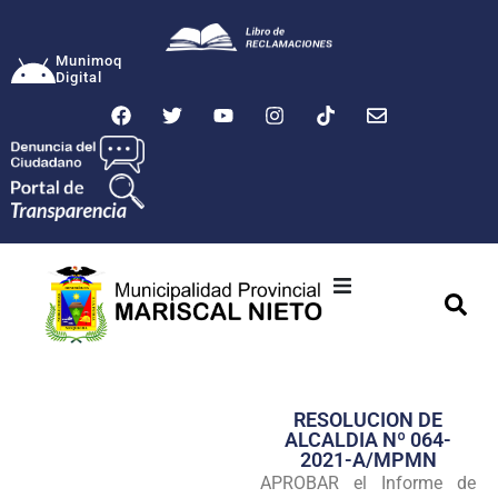
Munimoq
Digital
Ciudad
Municipalidad
RESOLUCION DE
Transparencia
ALCALDIA Nº 064-
2021-A/MPMN
Seguridad
APROBAR el Informe de