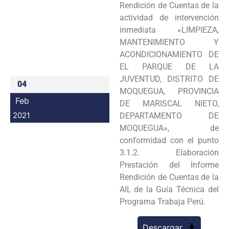
Rendición de Cuentas de la
Programas
actividad de intervención
inmediata «LIMPIEZA,
Intranet
MANTENIMIENTO Y
ACONDICIONAMIENTO DE
EL PARQUE DE LA
JUVENTUD, DISTRITO DE
04
MOQUEGUA, PROVINCIA
Feb
DE MARISCAL NIETO,
2021
DEPARTAMENTO DE
MOQUEGUA», de
conformidad con el punto
3.1.2. Elaboración
Prestación del Informe
Rendición de Cuentas de la
AII, de la Guía Técnica del
Programa Trabaja Perú.
Descargar