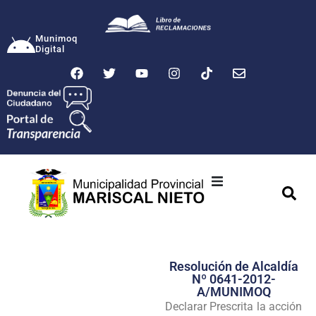
Munimoq
Digital
Ciudad
Municipalidad
Resolución de Alcaldía
Transparencia
Nº 0641-2012-
A/MUNIMOQ
Seguridad
Declarar Prescrita la acción