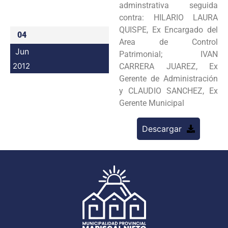
adminstrativa seguida
Programas
contra: HILARIO LAURA
QUISPE, Ex Encargado del
04
Intranet
Area de Control
Jun
Patrimonial; IVAN
2012
CARRERA JUAREZ, Ex
Gerente de Administración
y CLAUDIO SANCHEZ, Ex
Gerente Municipal
Descargar