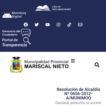
Munimoq
Digital
Ciudad
Municipalidad
Resolución de Alcaldía
Transparencia
Nº 0656-2012-
A/MUNIMOQ
Seguridad
Declarar prescrita la acción