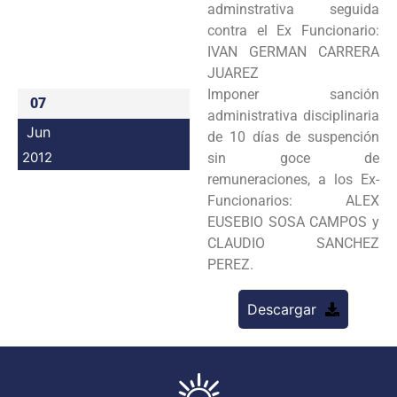
adminstrativa seguida
Programas
contra el Ex Funcionario:
IVAN GERMAN CARRERA
Intranet
JUAREZ
Imponer sanción
07
administrativa disciplinaria
Jun
de 10 días de suspención
2012
sin goce de
remuneraciones, a los Ex-
Funcionarios: ALEX
EUSEBIO SOSA CAMPOS y
CLAUDIO SANCHEZ
PEREZ.
Descargar