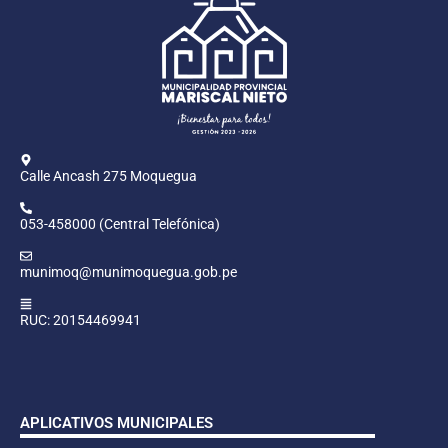
Calle Ancash 275 Moquegua
053-458000 (Central Telefónica)
munimoq@munimoquegua.gob.pe
RUC: 20154469941
APLICATIVOS MUNICIPALES