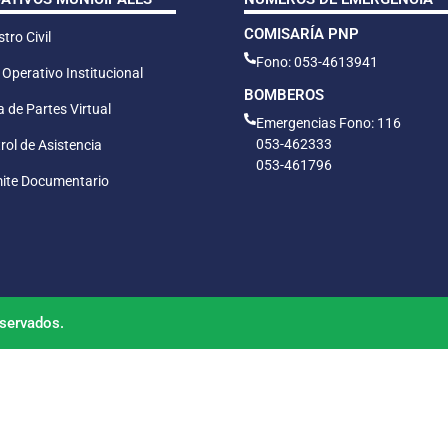
COMISARÍA PNP
tro Civil
Fono: 053-4613941
 Operativo Institucional
BOMBEROS
 de Partes Virtual
Emergencias Fono: 116
053-462333
rol de Asistencia
053-461796
ite Documentario
servados.