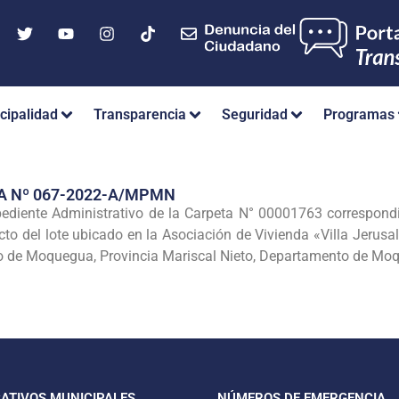
cipalidad
Transparencia
Seguridad
Programas
A Nº 067-2022-A/MPMN
xpediente Administrativo de la Carpeta N° 00001763 correspondie
to del lote ubicado en la Asociación de Vivienda «Villa Jerusal
o de Moquegua, Provincia Mariscal Nieto, Departamento de Mo
CATIVOS MUNICIPALES
NÚMEROS DE EMERGENCIA