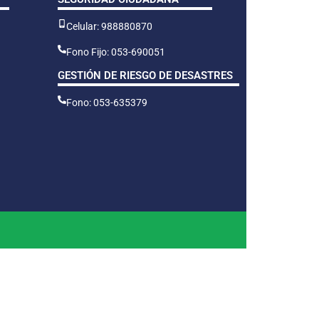
Celular: 988880870
Fono Fijo: 053-690051
GESTIÓN DE RIESGO DE DESASTRES
Fono: 053-635379