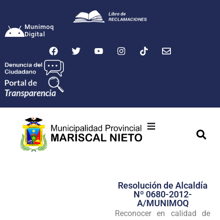
Munimoq
Digital
Ciudad
Municipalidad
Resolución de Alcaldía
Transparencia
Nº 0680-2012-
A/MUNIMOQ
Seguridad
Reconocer en calidad de