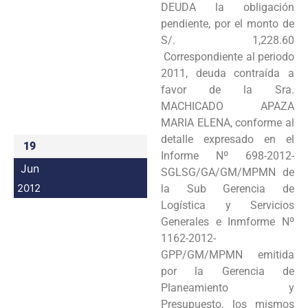
DEUDA la obligación
Programas
pendiente, por el monto de
S/. 1,228.60
Intranet
Correspondiente al periodo
2011, deuda contraída a
favor de la Sra.
MACHICADO APAZA
MARIA ELENA, conforme al
detalle expresado en el
19
Informe Nº 698-2012-
Jun
SGLSG/GA/GM/MPMN de
2012
la Sub Gerencia de
Logística y Servicios
Generales e Inmforme Nº
1162-2012-
GPP/GM/MPMN emitida
por la Gerencia de
Planeamiento y
Presupuesto, los mismos