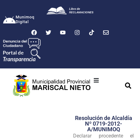
Munimoq
Digital
Ciudad
Municipalidad
Resolución de Alcaldía
Transparencia
Nº 0719-2012-
A/MUNIMOQ
Seguridad
Declarar procedente el