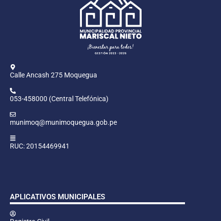
Calle Ancash 275 Moquegua
053-458000 (Central Telefónica)
munimoq@munimoquegua.gob.pe
RUC: 20154469941
APLICATIVOS MUNICIPALES