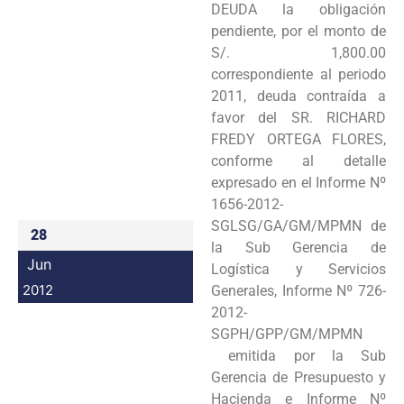
DEUDA la obligación
Programas
pendiente, por el monto de
S/. 1,800.00
Intranet
correspondiente al periodo
2011, deuda contraída a
favor del SR. RICHARD
FREDY ORTEGA FLORES,
conforme al detalle
expresado en el Informe Nº
1656-2012-
SGLSG/GA/GM/MPMN de
28
la Sub Gerencia de
Jun
Logística y Servicios
2012
Generales, Informe Nº 726-
2012-
SGPH/GPP/GM/MPMN
emitida por la Sub
Gerencia de Presupuesto y
Hacienda e Informe Nº