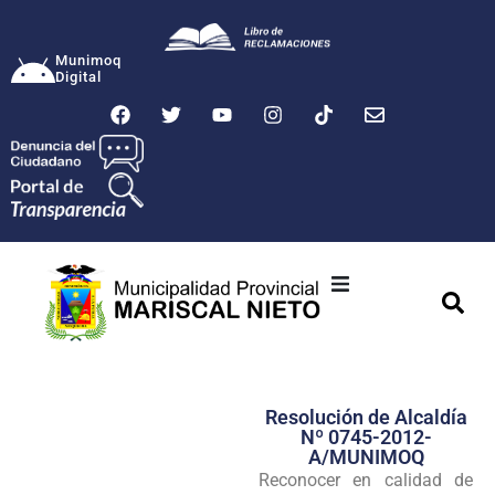
Munimoq
Digital
Ciudad
Municipalidad
Resolución de Alcaldía
Transparencia
Nº 0745-2012-
A/MUNIMOQ
Seguridad
Reconocer en calidad de