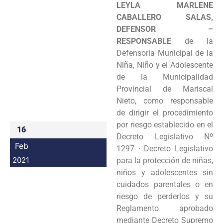
LEYLA MARLENE
Programas
CABALLERO SALAS,
DEFENSOR –
Intranet
RESPONSABLE
de la
Defensoría Municipal de la
Niña, Niño y el Adolescente
de la Municipalidad
Provincial de Mariscal
Nieto, como responsable
de dirigir el procedimiento
por riesgo establecido en el
16
Decreto Legislativo Nº
Feb
1297 · Decreto Legislativo
2021
para la protección de niñas,
niños y adolescentes sin
cuidados parentales o en
riesgo de perderlos y su
Reglamento aprobado
mediante Decreto Supremo