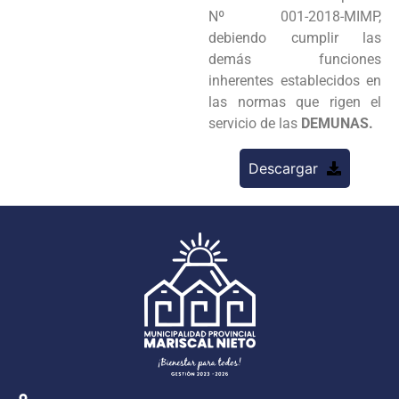
Nº 001-2018-MIMP,
debiendo cumplir las
demás funciones
inherentes establecidos en
las normas que rigen el
servicio de las
DEMUNAS.
Descargar