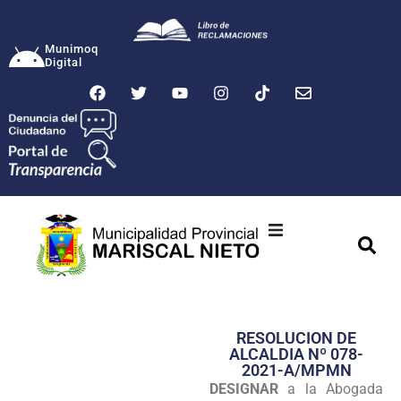
Munimoq
Digital
Ciudad
Municipalidad
RESOLUCION DE
Transparencia
ALCALDIA Nº 078-
2021-A/MPMN
Seguridad
DESIGNAR
a la Abogada