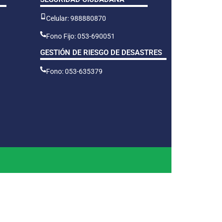
Celular: 988880870
Fono Fijo: 053-690051
GESTIÓN DE RIESGO DE DESASTRES
Fono: 053-635379