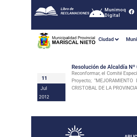
Munimoq
Digital
Ciudad
Muni
Resolución de Alcaldía 
Reconformar, el Comité Especi
11
Proyecto; "MEJORAMIENT
Jul
CRISTOBAL DE LA PROVINCIA D
2012
APLI