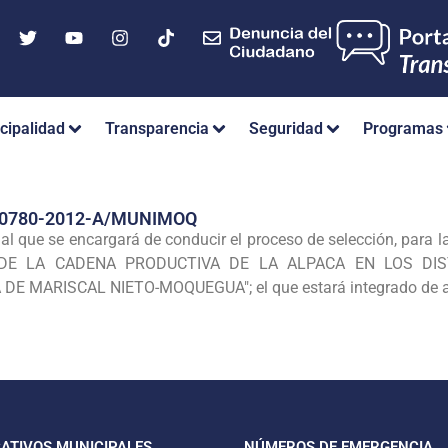
cipalidad
Transparencia
Seguridad
Programas
Nº 0780-2012-A/MUNIMOQ
al que se encargará de conducir el proceso de selección, para l
O DE LA CADENA PRODUCTIVA DE LA ALPACA EN LOS DI
E MARISCAL NIETO-MOQUEGUA"; el que estará integrado de acu
CATIVOS MUNICIPALES
NÚMEROS DE EMERGENCIA