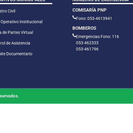
COMISARÍA PNP
tro Civil
Fono: 053-4613941
 Operativo Institucional
BOMBEROS
 de Partes Virtual
Emergencias Fono: 116
053-462333
rol de Asistencia
053-461796
ite Documentario
servados.