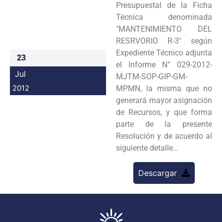
Presupuestal de la Ficha
Programas
Técnica denominada
"MANTENIMIENTO DEL
Intranet
RESRVORIO R-3" según
Expediente Técnico adjunta
23
el Informe N° 029-2012-
Jul
MJTM-SOP-GIP-GM-
2012
MPMN, la misma que no
generará mayor asignación
de Recursos, y que forma
parte de la presente
Resolución y de acuerdo al
siguiente detalle…
Descargar