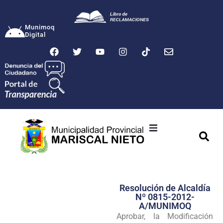
Munimoq
Digital
Ciudad
Municipalidad
Resolución de Alcaldía
Transparencia
Nº 0815-2012-
A/MUNIMOQ
Seguridad
Aprobar, la Modificación