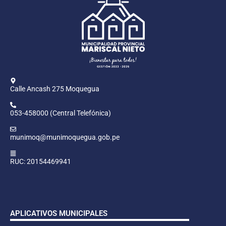
Calle Ancash 275 Moquegua
053-458000 (Central Telefónica)
munimoq@munimoquegua.gob.pe
RUC: 20154469941
APLICATIVOS MUNICIPALES