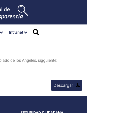
Intranet
lado de los Angeles, sigguiente:
Descargar
SEGURIDAD CIUDADANA