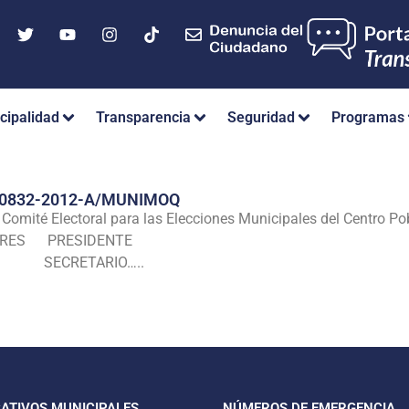
cipalidad
Transparencia
Seguridad
Programas
Nº 0832-2012-A/MUNIMOQ
Comité Electoral para las Elecciones Municipales del Centro Pob
LORES PRESIDENTE
UIS SECRETARIO…..
CATIVOS MUNICIPALES
NÚMEROS DE EMERGENCIA