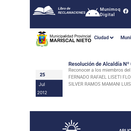
Munimoq
Digital
Ciudad
Muni
Resolución de Alcaldía 
Reconocer a los miembros del 
25
FERNADO RAFAEL LISETI F
Jul
SILVER RAMOS MAMANI L
2012
APLI