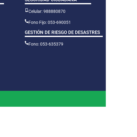
Celular: 988880870
Fono Fijo: 053-690051
GESTIÓN DE RIESGO DE DESASTRES
Fono: 053-635379