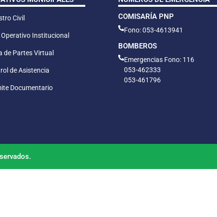
COMISARÍA PNP
tro Civil
Fono: 053-4613941
 Operativo Institucional
BOMBEROS
 de Partes Virtual
Emergencias Fono: 116
053-462333
rol de Asistencia
053-461796
ite Documentario
servados.