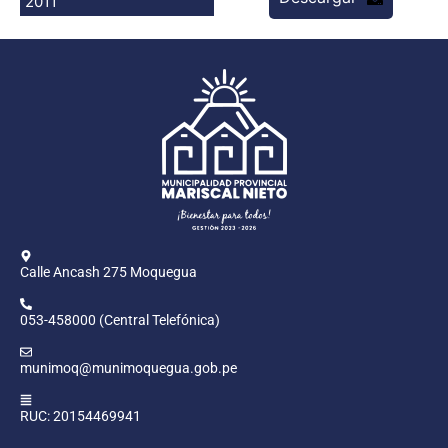
2011
Programas
Intranet
Calle Ancash 275 Moquegua
053-458000 (Central Telefónica)
munimoq@munimoquegua.gob.pe
RUC: 20154469941