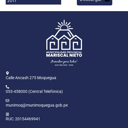
2011
Programas
Intranet
Calle Ancash 275 Moquegua
053-458000 (Central Telefónica)
munimoq@munimoquegua.gob.pe
RUC: 20154469941