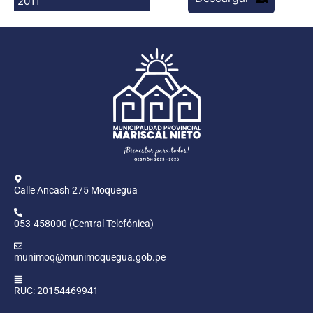
2011
Programas
Intranet
Calle Ancash 275 Moquegua
053-458000 (Central Telefónica)
munimoq@munimoquegua.gob.pe
RUC: 20154469941