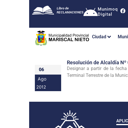
Munimoq
Digital
Ciudad
Muni
Resolución de Alcaldía 
Designar a partir de la fech
06
Terminal Terrestre de la Munic
Ago
2012
APLI