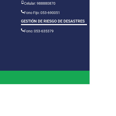
Celular: 988880870
Fono Fijo: 053-690051
GESTIÓN DE RIESGO DE DESASTRES
Fono: 053-635379