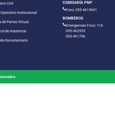
COMISARÍA PNP
tro Civil
Fono: 053-4613941
 Operativo Institucional
BOMBEROS
 de Partes Virtual
Emergencias Fono: 116
053-462333
rol de Asistencia
053-461796
ite Documentario
servados.