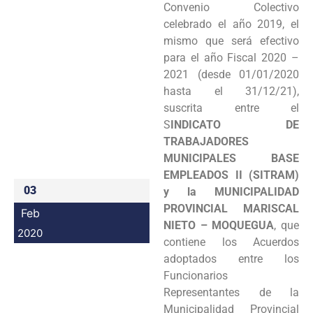
Convenio Colectivo
Programas
celebrado el año 2019, el
mismo que será efectivo
Intranet
para el año Fiscal 2020 –
2021 (desde 01/01/2020
hasta el 31/12/21),
suscrita entre el
S
INDICATO DE
TRABAJADORES
MUNICIPALES BASE
EMPLEADOS II (SITRAM)
03
y la MUNICIPALIDAD
PROVINCIAL MARISCAL
Feb
NIETO – MOQUEGUA
, que
2020
contiene los Acuerdos
adoptados entre los
Funcionarios
Representantes de la
Municipalidad Provincial