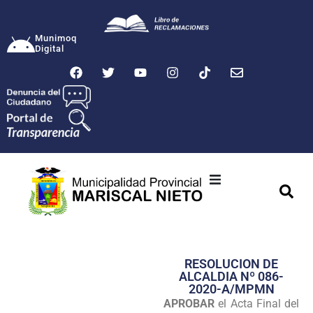
Munimoq
Digital
Ciudad
Municipalidad
RESOLUCION DE
Transparencia
ALCALDIA Nº 086-
2020-A/MPMN
Seguridad
APROBAR
el Acta Final del