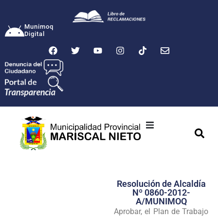
Munimoq
Digital
Ciudad
Municipalidad
Resolución de Alcaldía
Transparencia
Nº 0860-2012-
A/MUNIMOQ
Seguridad
Aprobar, el Plan de Trabajo