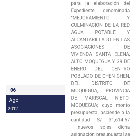
para la elaboración del
Programas
Expediente denominada
"MEJORAMIENTO Y
Intranet
CULMINACION DE LA RED
AGUA POTABLE Y
ALCANTARILLADO EN LAS
ASOCIACIONES DE
VIVIENDA SANTA ELENA,
ALTO MOQUEGUA Y 29 DE
ENERO DEL CENTRO
POBLADO DE CHEN CHEN,
DEL DISTRITO DE
06
MOQUEGUA, PROVINCIA
DE MARISCAL NIETO-
Ago
MOQUEGUA; cuyo monto
2012
presupuestal asciende a la
cantidad S/ 31,614.67
nuevos soles dicha
asignación presupuestal se