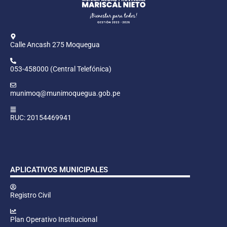
Calle Ancash 275 Moquegua
053-458000 (Central Telefónica)
munimoq@munimoquegua.gob.pe
RUC: 20154469941
APLICATIVOS MUNICIPALES
Registro Civil
Plan Operativo Institucional