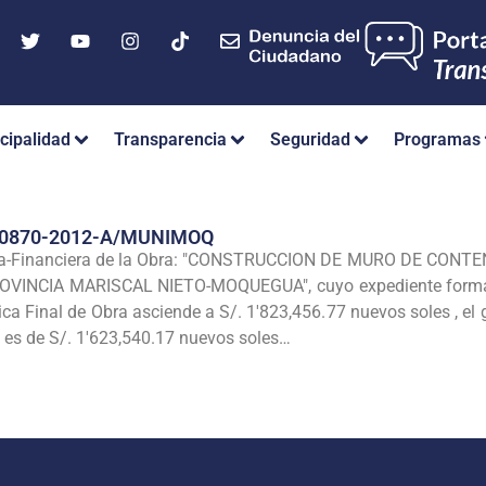
cipalidad
Transparencia
Seguridad
Programas
Nº 0870-2012-A/MUNIMOQ
nica-Financiera de la Obra: "CONSTRUCCION DE MURO DE CO
NCIA MARISCAL NIETO-MOQUEGUA", cuyo expediente forma part
ica Final de Obra asciende a S/. 1'823,456.77 nuevos soles , el
ra es de S/. 1'623,540.17 nuevos soles…