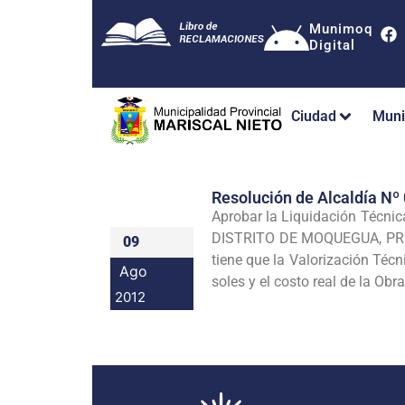
Munimoq
Digital
Ciudad
Muni
Resolución de Alcaldía 
Aprobar la Liquidación Téc
DISTRITO DE MOQUEGUA, PROVI
09
tiene que la Valorización Técn
Ago
soles y el costo real de la Ob
2012