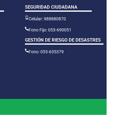
SEGURIDAD CIUDADANA
Celular: 988880870
Fono Fijo: 053-690051
GESTIÓN DE RIESGO DE DESASTRES
Fono: 053-635379