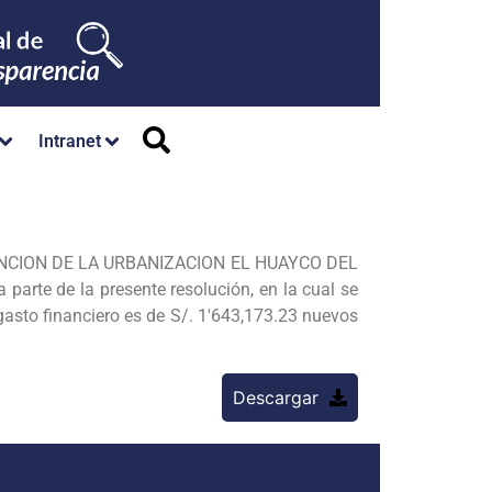
Intranet
NTENCION DE LA URBANIZACION EL HUAYCO DEL
e de la presente resolución, en la cual se
 gasto financiero es de S/. 1'643,173.23 nuevos
Descargar