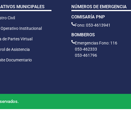
CATIVOS MUNICIPALES
NÚMEROS DE EMERGENCIA
COMISARÍA PNP
tro Civil
Fono: 053-4613941
 Operativo Institucional
BOMBEROS
 de Partes Virtual
Emergencias Fono: 116
053-462333
rol de Asistencia
053-461796
ite Documentario
servados.