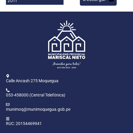
2011
Programas
Intranet
Calle Ancash 275 Moquegua
053-458000 (Central Telefónica)
munimoq@munimoquegua.gob.pe
RUC: 20154469941