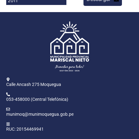
2011
Programas
Intranet
Calle Ancash 275 Moquegua
053-458000 (Central Telefónica)
munimoq@munimoquegua.gob.pe
RUC: 20154469941