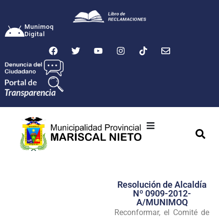
Munimoq
Digital
Ciudad
Municipalidad
Resolución de Alcaldía
Transparencia
Nº 0909-2012-
A/MUNIMOQ
Seguridad
Reconformar, el Comité de