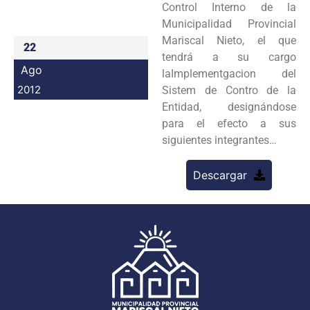
Control Interno de la
Programas
Municipalidad Provincial
Mariscal Nieto, el que
22
Intranet
tendrá a su cargo
Ago
laImplementgacion del
2012
Sistem de Contro de la
Entidad, designándose
para el efecto a sus
siguientes integrantes…
Descargar