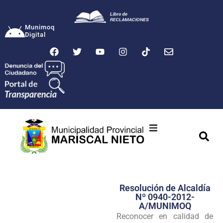
Munimoq
Digital
Ciudad
Municipalidad
Resolución de Alcaldía
Transparencia
Nº 0940-2012-
A/MUNIMOQ
Seguridad
Reconocer en calidad de