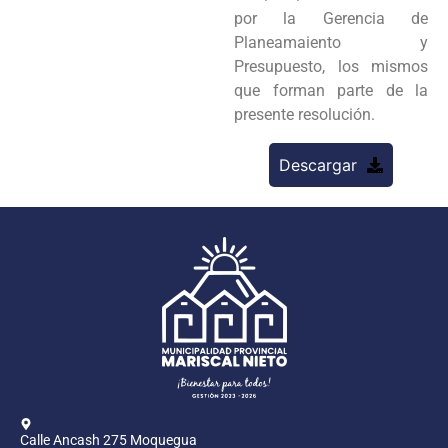
por la Gerencia de
Planeamaiento y
Presupuesto, los mismos
que forman parte de la
presente resolución.
Descargar
Calle Ancash 275 Moquegua