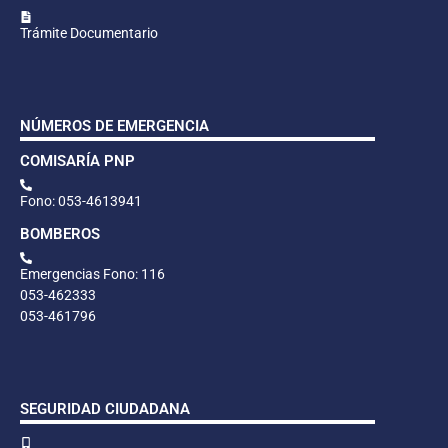
Trámite Documentario
NÚMEROS DE EMERGENCIA
COMISARÍA PNP
Fono: 053-4613941
BOMBEROS
Emergencias Fono: 116
053-462333
053-461796
SEGURIDAD CIUDADANA