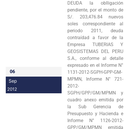
DEUDA la oblligación
Programas
pendiente, por el monto de
S/. 203,476.84 nuevos
Intranet
soles correspondiente al
periodo 2011, deuda
contraídad a favor de la
Empresa TUBERIAS Y
GEOSISTEMAS DEL PERU
S.A., conforme al detalle
expresado en el Informe N°
06
1131-2012-SGPH-GPP-GM-
MPMN, Informe N° 721-
Sep
2012-
2012
SGPH/GPP/GM/MPMN y
cuadro anexo emitida por
la Sub Gerencia de
Presupuesto y Hacienda e
Informe N° 1126-2012-
GPP/GM/MPMN emitida