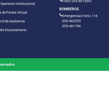
Fono: 053-4613941
 Operativo Institucional
BOMBEROS
 de Partes Virtual
Emergencias Fono: 116
053-462333
rol de Asistencia
053-461796
ite Documentario
servados.