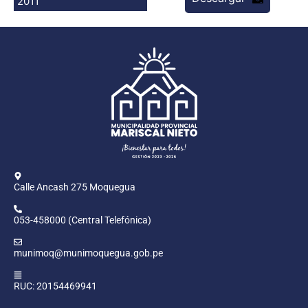
2011
Programas
Intranet
Calle Ancash 275 Moquegua
053-458000 (Central Telefónica)
munimoq@munimoquegua.gob.pe
RUC: 20154469941