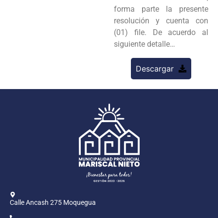
forma parte la presente
resolución y cuenta con
(01) file. De acuerdo al
siguiente detalle…
Descargar
Calle Ancash 275 Moquegua