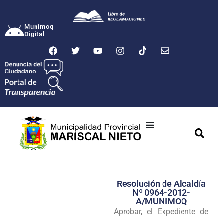
Munimoq
Digital
Ciudad
Municipalidad
Resolución de Alcaldía
Transparencia
Nº 0964-2012-
A/MUNIMOQ
Seguridad
Aprobar, el Expediente de