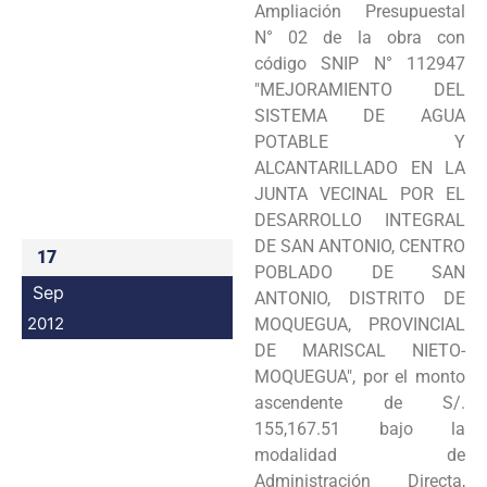
Ampliación Presupuestal
Programas
N° 02 de la obra con
código SNIP N° 112947
Intranet
"MEJORAMIENTO DEL
SISTEMA DE AGUA
POTABLE Y
ALCANTARILLADO EN LA
JUNTA VECINAL POR EL
DESARROLLO INTEGRAL
DE SAN ANTONIO, CENTRO
17
POBLADO DE SAN
Sep
ANTONIO, DISTRITO DE
2012
MOQUEGUA, PROVINCIAL
DE MARISCAL NIETO-
MOQUEGUA", por el monto
ascendente de S/.
155,167.51 bajo la
modalidad de
Administración Directa,