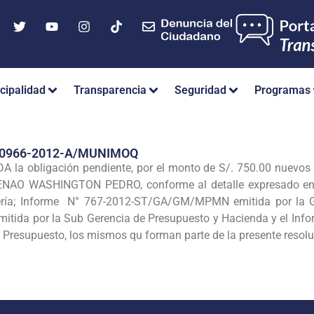
cipalidad
Transparencia
Seguridad
Programas
Nº 0966-2012-A/MUNIMOQ
 la obligación pendiente, por el monto de S/. 750.00 nuevos 
 ENAO WASHINGTON PEDRO, conforme al detalle expresado en 
rería; Informe N° 767-2012-ST/GA/GM/MPMN emitida por la Ge
da por la Sub Gerencia de Presupuesto y Hacienda y el In
 Presupuesto, los mismos qu forman parte de la presente resol