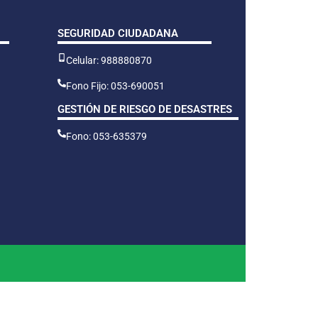
SEGURIDAD CIUDADANA
Celular: 988880870
Fono Fijo: 053-690051
GESTIÓN DE RIESGO DE DESASTRES
Fono: 053-635379