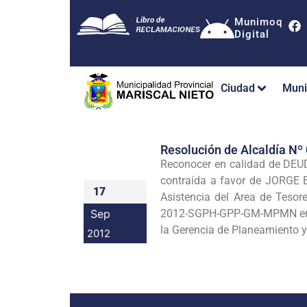
Munimoq
Digital
Ciudad
Muni
Resolución de Alcaldía 
Reconocer en calidad de DEUDA
contraída a favor de JORGE
17
Asistencia del Area de Teso
Sep
2012-SGPH-GPP-GM-MPMN emiti
la Gerencia de Planeamiento y
2012