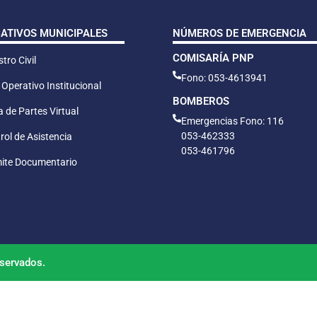
CATIVOS MUNICIPALES
NÚMEROS DE EMERGENCIA
COMISARÍA PNP
tro Civil
Fono: 053-4613941
 Operativo Institucional
BOMBEROS
 de Partes Virtual
Emergencias Fono: 116
053-462333
rol de Asistencia
053-461796
ite Documentario
servados.