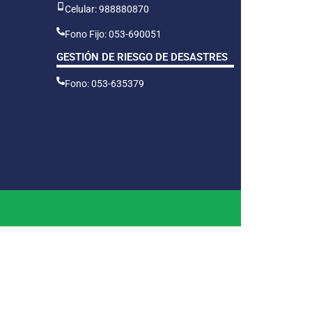
Celular: 988880870
Fono Fijo: 053-690051
GESTIÓN DE RIESGO DE DESASTRES
Fono: 053-635379