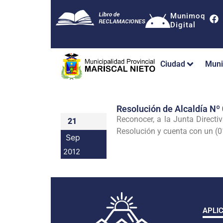
Munimoq
Digital
Ciudad
Muni
Resolución de Alcaldía 
Reconocer, a la Junta Direct
21
Resolución y cuenta con un (01
Sep
2012
APLI