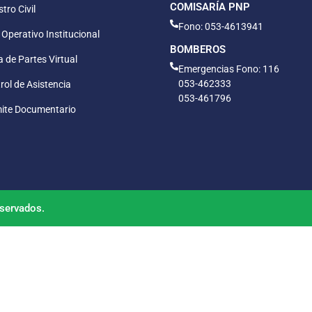
COMISARÍA PNP
tro Civil
Fono: 053-4613941
 Operativo Institucional
BOMBEROS
 de Partes Virtual
Emergencias Fono: 116
053-462333
rol de Asistencia
053-461796
ite Documentario
servados.