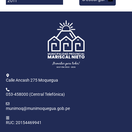
2011
Programas
Intranet
Calle Ancash 275 Moquegua
053-458000 (Central Telefónica)
munimoq@munimoquegua.gob.pe
RUC: 20154469941