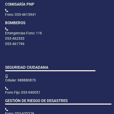
COMISARÍA PNP
Fono: 053-4613941
BOMBEROS
Emergencias Fono: 116
053-462333
053-461796
SEGURIDAD CIUDADANA
Celular: 988880870
Fono Fijo: 053-690051
GESTIÓN DE RIESGO DE DESASTRES
Fono: 053-635379