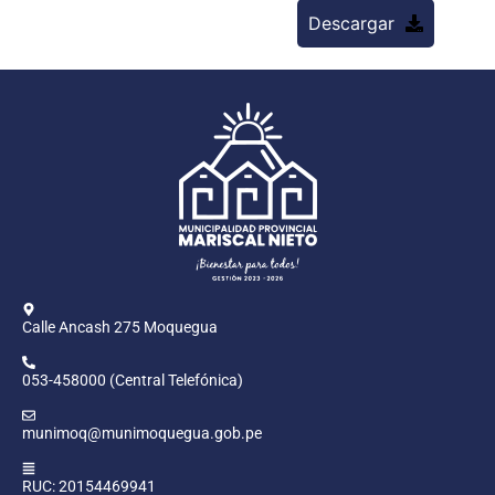
Descargar
Calle Ancash 275 Moquegua
053-458000 (Central Telefónica)
munimoq@munimoquegua.gob.pe
RUC: 20154469941