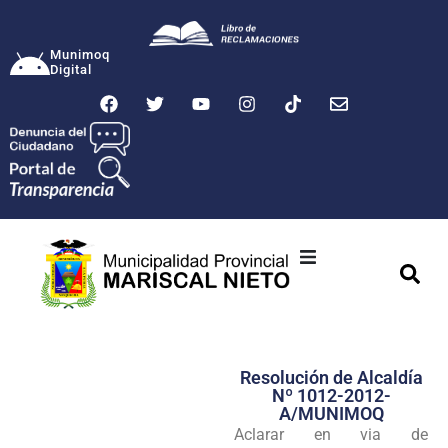
Munimoq
Digital
Ciudad
Municipalidad
Resolución de Alcaldía
Transparencia
Nº 1012-2012-
A/MUNIMOQ
Seguridad
Aclarar en via de