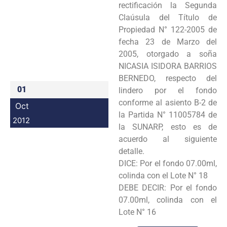
rectificación la Segunda
Programas
Claúsula del Título de
Propiedad N° 122-2005 de
Intranet
fecha 23 de Marzo del
2005, otorgado a soña
NICASIA ISIDORA BARRIOS
BERNEDO, respecto del
01
lindero por el fondo
conforme al asiento B-2 de
Oct
la Partida N° 11005784 de
2012
la SUNARP, esto es de
acuerdo al siguiente
detalle.
DICE: Por el fondo 07.00ml,
colinda con el Lote N° 18
DEBE DECIR: Por el fondo
07.00ml, colinda con el
Lote N° 16