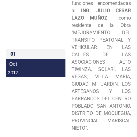
funciones encomendadas
Programas
al
ING. JULIO CESAR
LAZO MUÑOZ
como
Intranet
residente de la Obra
"MEJORAMIENTO DEL
TRANSITO PEATONAL Y
VEHICULAR EN LAS
01
CALLES DE LAS
ASOCIACIONES ALTO
Oct
TIWINZA, SOLARI, LAS
2012
VEGAS, VILLA MARIA,
CIUDAD MI JARDIN, LOS
ARTESANOS Y LOS
BARRANCOS DEL CENTRO
POBLADO SAN ANTONIO,
DISTRITO DE MOQUEGUA,
PROVINCIAL MARISCAL
NIETO".