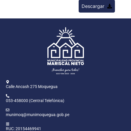
Descargar
Calle Ancash 275 Moquegua
053-458000 (Central Telefónica)
munimoq@munimoquegua.gob.pe
RUC: 20154469941