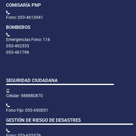
COMISARÍA PNP
Fono: 053-4613941
BOMBEROS
Emergencias Fono: 116
053-462333
053-461796
SEGURIDAD CIUDADANA
Celular: 988880870
Fono Fijo: 053-690051
GESTIÓN DE RIESGO DE DESASTRES
Fono: 053-635379