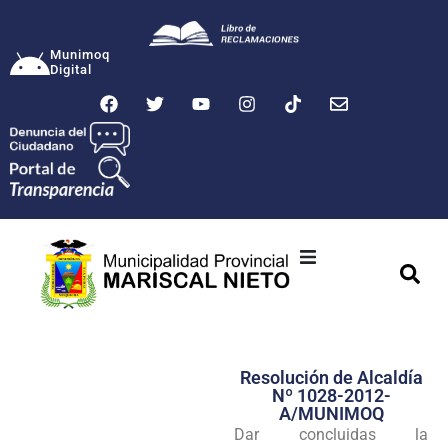
Munimoq
Digital
Ciudad
Municipalidad
Resolución de Alcaldía
Transparencia
Nº 1028-2012-
A/MUNIMOQ
Seguridad
Dar concluidas la