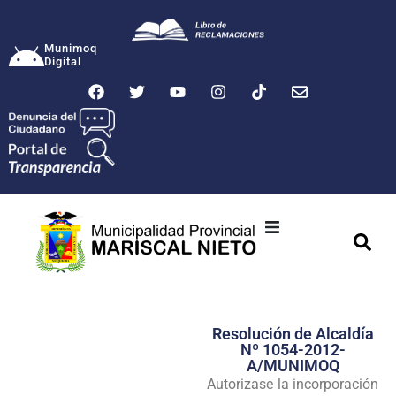
Munimoq
Digital
Ciudad
Municipalidad
Resolución de Alcaldía
Transparencia
Nº 1054-2012-
A/MUNIMOQ
Seguridad
Autorizase la incorporación