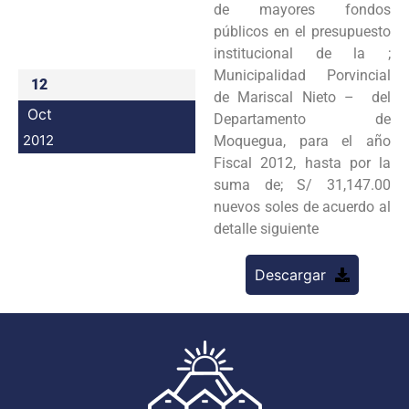
de mayores fondos
Programas
públicos en el presupuesto
institucional de la ;
Intranet
Municipalidad Porvincial
12
de Mariscal Nieto – del
Oct
Departamento de
2012
Moquegua, para el año
Fiscal 2012, hasta por la
suma de; S/ 31,147.00
nuevos soles de acuerdo al
detalle siguiente
Descargar