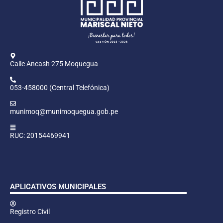
Calle Ancash 275 Moquegua
053-458000 (Central Telefónica)
munimoq@munimoquegua.gob.pe
RUC: 20154469941
APLICATIVOS MUNICIPALES
Registro Civil