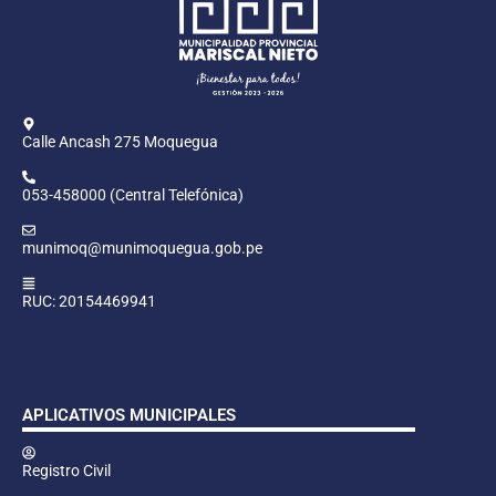
Calle Ancash 275 Moquegua
053-458000 (Central Telefónica)
munimoq@munimoquegua.gob.pe
RUC: 20154469941
APLICATIVOS MUNICIPALES
Registro Civil