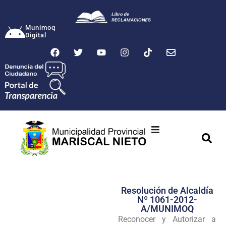
Munimoq
Digital
Ciudad
Municipalidad
Resolución de Alcaldía
Transparencia
Nº 1061-2012-
A/MUNIMOQ
Seguridad
Reconocer y Autorizar a