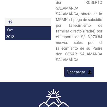
don ROBERTO
Programas
SALAMANCA
SALAMANCA, obrero de la
Intranet
MPMN, el pago de subsidio
12
por fallecimiento de
Oct
familiar directo (Padre) por
2012
el importe de S/. 3,970.84
nuevos soles por el
fallecimiento de su Padre
don CESAR SALAMANCA
SALAMANCA.
Descargar