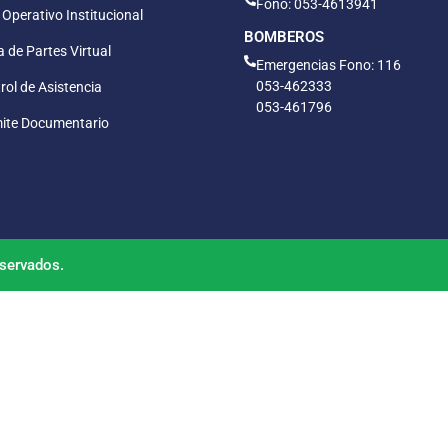
Fono: 053-4613941
 Operativo Institucional
BOMBEROS
 de Partes Virtual
Emergencias Fono: 116
053-462333
rol de Asistencia
053-461796
ite Documentario
servados.