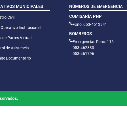
CATIVOS MUNICIPALES
NÚMEROS DE EMERGENCIA
COMISARÍA PNP
tro Civil
Fono: 053-4613941
 Operativo Institucional
BOMBEROS
 de Partes Virtual
Emergencias Fono: 116
053-462333
rol de Asistencia
053-461796
ite Documentario
servados.