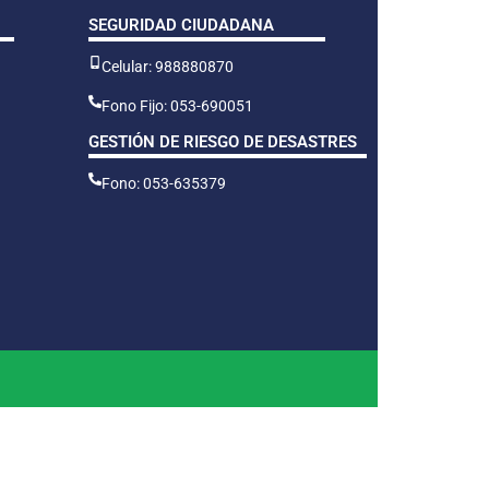
SEGURIDAD CIUDADANA
Celular: 988880870
Fono Fijo: 053-690051
GESTIÓN DE RIESGO DE DESASTRES
Fono: 053-635379