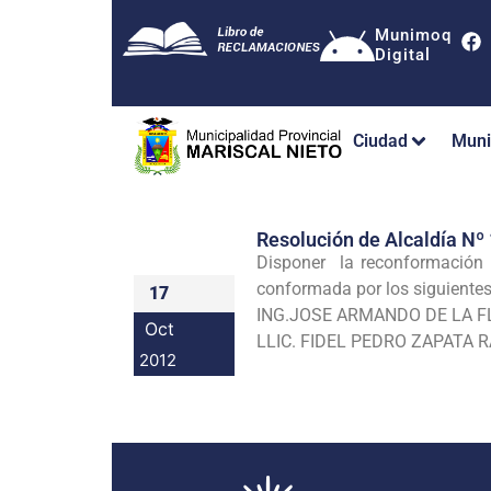
Munimoq
Digital
Ciudad
Muni
Resolución de Alcaldía 
Disponer la reconformación d
conformada por los siguientes
17
ING.JOSE ARMANDO DE 
Oct
LLIC. FIDEL PEDRO Z
2012